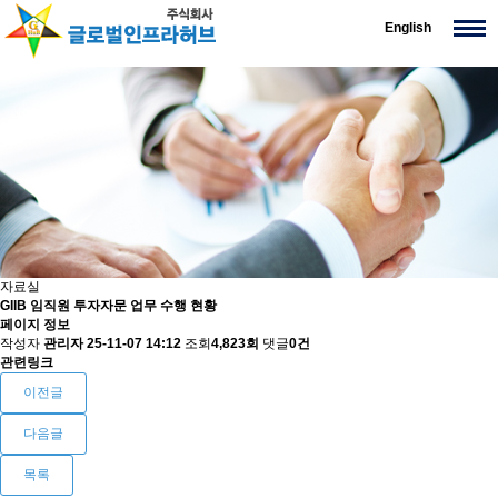
English
자료실
GIIB 임직원 투자자문 업무 수행 현황
페이지 정보
작성자
관리자
25-11-07 14:12
조회
4,823회
댓글
0건
관련링크
이전글
다음글
목록