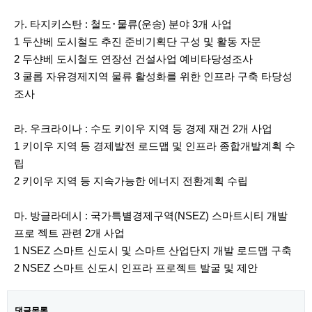
가. 타지키스탄 : 철도･물류(운송) 분야 3개 사업
1 두샨베 도시철도 추진 준비기획단 구성 및 활동 자문
2 두샨베 도시철도 연장선 건설사업 예비타당성조사
3 쿨롭 자유경제지역 물류 활성화를 위한 인프라 구축 타당성
조사
라. 우크라이나 : 수도 키이우 지역 등 경제 재건 2개 사업
1 키이우 지역 등 경제발전 로드맵 및 인프라 종합개발계획 수
립
2 키이우 지역 등 지속가능한 에너지 전환계획 수립
마. 방글라데시 : 국가특별경제구역(NSEZ) 스마트시티 개발
프로 젝트 관련 2개 사업
1 NSEZ 스마트 신도시 및 스마트 산업단지 개발 로드맵 구축
2 NSEZ 스마트 신도시 인프라 프로젝트 발굴 및 제안
댓글목록