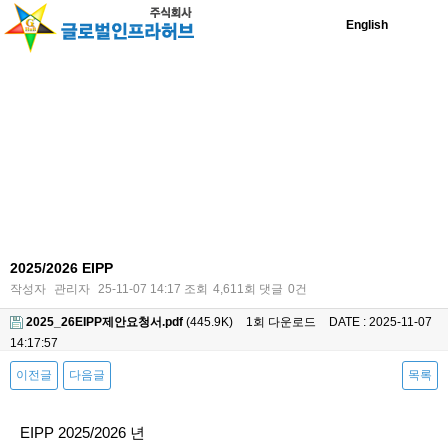
English
2025/2026 EIPP
작성자
관리자
25-11-07 14:17
조회
4,611회
댓글
0건
2025_26EIPP제안요청서.pdf
(445.9K)
1회 다운로드
DATE : 2025-11-07
14:17:57
이전글
다음글
목록
본문
EIPP 2025/2026 년